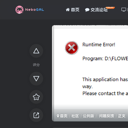
NEW
首页
交流论坛
评分
首页
社区
公共版
问题反馈
正文