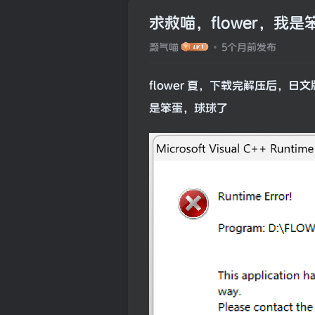
求救喵，flower，我是
灏气喵
5个月前发布
flower 夏，下载完解压后，
是笨蛋，球球了