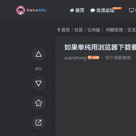
NEW
首页
交流论坛
首页
社区
公共版
问题反馈
正文
如果单纯用浏览器下载
yuanzhong
10个月前发布
评分