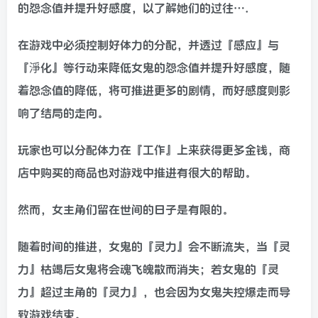
的怨念值并提升好感度，以了解她们的过往….
在游戏中必须控制好体力的分配，并透过『感应』与
『淨化』等行动来降低女鬼的怨念值并提升好感度，随
着怨念值的降低，将可推进更多的剧情，而好感度则影
响了结局的走向。
玩家也可以分配体力在『工作』上来获得更多金钱，商
店中购买的商品也对游戏中推进有很大的帮助。
然而，女主角们留在世间的日子是有限的。
随着时间的推进，女鬼的『灵力』会不断流失，当『灵
力』枯竭后女鬼将会魂飞魄散而消失；若女鬼的『灵
力』超过主角的『灵力』，也会因为女鬼失控爆走而导
致游戏结束。