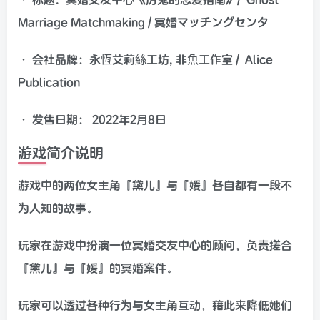
Marriage Matchmaking / 冥婚マッチングセンタ
• 会社品牌：永恆艾莉絲工坊, 非魚工作室 / Alice
Publication
• 发售日期： 2022年2月8日
游戏简介说明
游戏中的两位女主角『黛儿』与『媛』各自都有一段不
为人知的故事。
玩家在游戏中扮演一位冥婚交友中心的顾问，负责搓合
『黛儿』与『媛』的冥婚案件。
玩家可以透过各种行为与女主角互动，藉此来降低她们