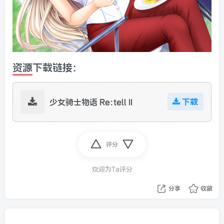
资源下载链接:
下载
少女骑士物语 Re:tell II
评分
欢迎为Ta评分
分享
收藏