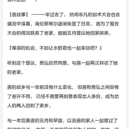
【茜故事】 ——一年过去了。 热闹非凡的剑术大会也在
盛况中落幕，海伦斯希尔逐渐恢复了日常。 茜为了报告
大会的情况联系了老家，姐姐五月提议她回家探亲。
『难得的机会，不如让水野君也一起来玩吧？』
听到这个提议，贵弘欣然同意，与茜一起再次拜访了她
的老家。
茜的故乡与一年前没有什么变化， 但茜和贵弘之间却有
了些许不同。 已经不需要再刻意表现恋人身份，成为恋
人的两人回到了家乡。
与一年后重逢的五月和早苗，以及茜的家人一起度过了