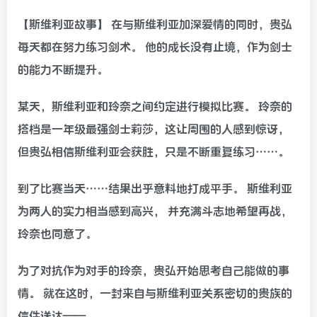
【斯维利亚故事】 在与斯维利亚加深爱情的同时，贵弘
每天都在努力练习剑术。 他的成长没有止境，作为剑士
的能力不断提升。
某天，斯维利亚和玲奈之间约定进行模拟比赛。 玲奈的
搭档是一年级最强剑士莉莎，这让周围的人感到惊讶，
但贵弘相信斯维利亚会获胜，只是不断重复练习……。
到了比赛当天……结果出乎意料地打成平手。 斯维利亚
为两人的实力相当感到高兴， 并充满斗志地希望再战，
玲奈也同意了。
为了对抗作为对手的玲奈，贵弘开始思考自己能做的事
情。 就在这时，一封来自与斯维利亚关系密切的贵族的
信件送达——。