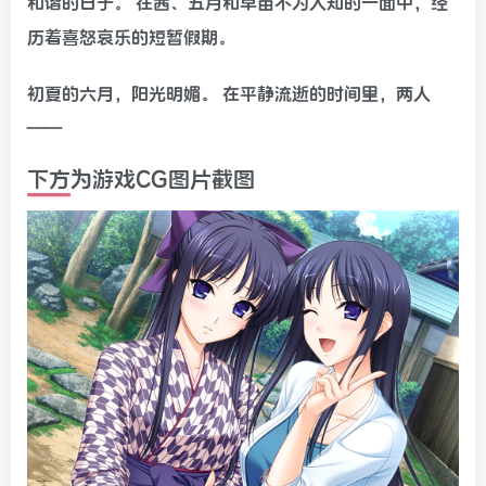
和谐的日子。 在茜、五月和早苗不为人知的一面中，经
历着喜怒哀乐的短暂假期。
初夏的六月，阳光明媚。 在平静流逝的时间里，两人
——
下方为游戏CG图片截图