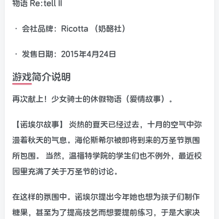
物语 Re:tell II
• 会社品牌：Ricotta （奶酪社）
• 发售日期：2015年4月24日
游戏简介说明
再次献上！少女骑士的休假物语（爱情故事）。
【诺埃尔故事】 炎热的夏天已经过去，十月的空气中弥
漫着秋天的气息。海伦斯希尔被即将到来的万圣节氛围
所包围。 当然，温福特学院的学生们也不例外，最近校
园里充满了关于万圣节的讨论。
在这样的氛围中。诺埃尔提出今年她也想为孩子们制作
糖果，甚至为了提高技艺而想要提前练习，于是大家决