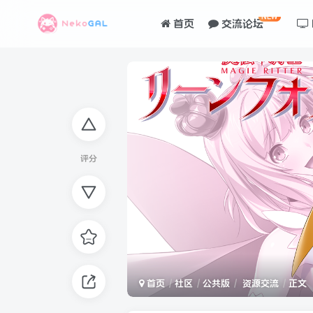
NEW
首页
交流论坛
评分
首页
社区
公共版
资源交流
正文