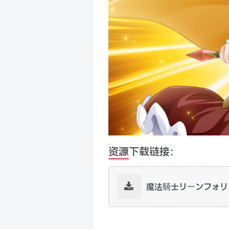
资源下载链接:
魔法騎士リーンフォリ