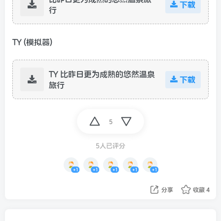
下载
行
TY (模拟器)
TY 比昨日更为成熟的悠然温泉
下载
旅行
5
5人已评分
+1
+1
+1
+1
+1
分享
收藏
4