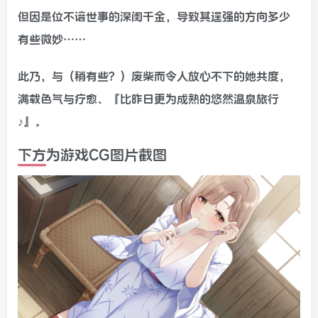
但因是位不谙世事的深闺千金，导致其逞强的方向多少
有些微妙……
此乃，与（稍有些？）废柴而令人放心不下的她共度，
满载色气与疗愈、『比昨日更为成熟的悠然温泉旅行
♪』。
下方为游戏CG图片截图