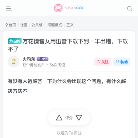
首页
社区
公共版
问题反馈
正文
万花镜雪女用迅雷下载下到一半出错，下载
提问
不了
火鸦茉
关注
私信
12个月前发布
56次阅读
有没有大佬解答一下为什么会出现这个问题，有什么解
决方法不
评分
欢迎为Ta评分