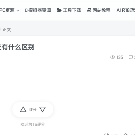
PC资源
模拟器资源
工具下载
网站教程
AI R18
正文
友有什么区别
135
评分
欢迎为Ta评分