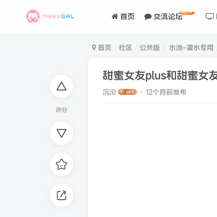
NEW
首页
交流论坛
首页
社区
公共版
水池-灌水专用
甜蜜女友plus和甜蜜女
沉沦
12个月前发布
评分