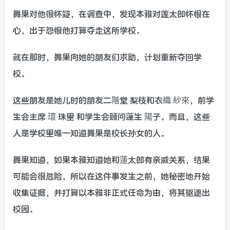
舞果对他很怀疑，在调查中，发现本雅对莲太郎怀恨在
心，出于怨恨他打算夺走这所学校。
就在那时，舞果向她的朋友们求助，计划重新夺回学
校。
这些朋友是她儿时的朋友二階堂 梨枝和衣織 紗來，前学
生会主席 環 珠里 和学生会顾问蓬生 陽子。而且，这些
人是学校里唯一知道舞果是校长孙女的人。
舞果知道，如果本雅知道她和蓮太郎有亲戚关系，结果
可能会很危险，所以在这件事发生之前，她秘密地开始
收集证据，并打算以本雅非正式任命为由，将其驱逐出
校园。