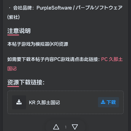
• 会社品牌：PurpleSoftware / パープルソフトウェア
(紫社)
注意说明
本帖子游戏为模拟器(KR)资源
如需要下载本帖子内容PC游戏请点击此链接:
PC 久那土
国记
资源下载链接:
下载
KR 久那土国记
1