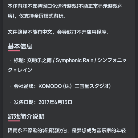
本作游戏不支持窗口化运行游戏(不能正常显示游戏內
容)，仅支持全屏模式游玩。
文件路径不能有中文，会导致打不开应用程序。
基本信息
• 标题: 交响乐之雨 / Symphonic Rain / シンフォニッ
ク＝レイン
• 会社品牌：KOMODO (株）工画堂スタジオ)
• 发售日期：2017年6月15日
游戏简介说明
降雨永不停歇的城镇琵欧伯，是梦想成为音乐家的年轻