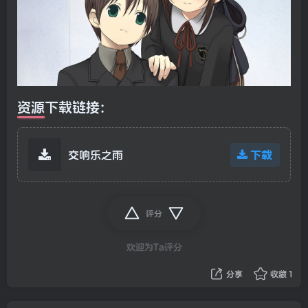
资源下载链接:
下载
交响乐之雨
评分
欢迎为Ta评分
分享
收藏
1