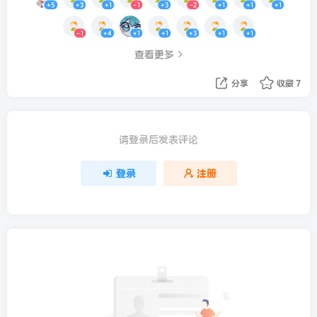
+5
+3
+1
-1
+3
-2
+1
+1
+1
-1
+4
+1
+1
+3
+1
+1
查看更多
分享
收藏
7
请登录后发表评论
登录
注册