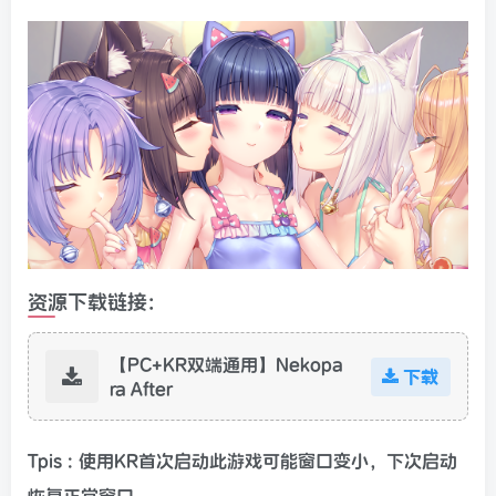
资源下载链接:
【PC+KR双端通用】Nekopa
下载
ra After
Tpis : 使用KR首次启动此游戏可能窗口变小，下次启动