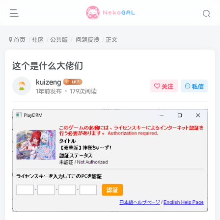
首页
社区
公共版
问题反馈
正文
这个是什么大佬们
kuizeng
关注
私信
1年前发布
179次阅读