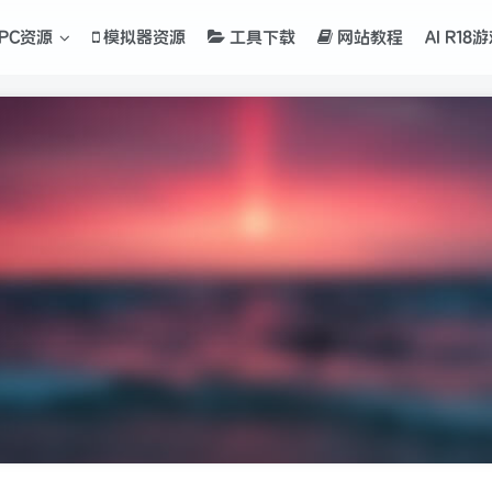
PC资源
模拟器资源
工具下载
网站教程
AI R18