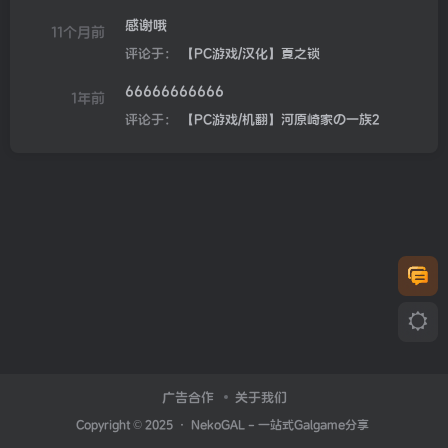
感谢哦
11个月前
评论于：
【PC游戏/汉化】夏之锁
66666666666
1年前
评论于：
【PC游戏/机翻】河原崎家の一族2
广告合作
关于我们
Copyright © 2025 ·
NekoGAL - 一站式Galgame分享