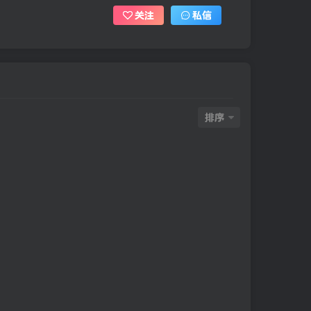
关注
私信
排序