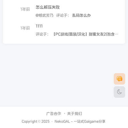
怎么解压失败
1年前
@朝武芳乃
评论于：
乱码怎么办
1111
1年前
评论于：
【PC游戏/直装/汉化】甜蜜女友2(包含甜蜜女友2+)
广告合作
关于我们
Copyright © 2025 ·
NekoGAL - 一站式Galgame分享