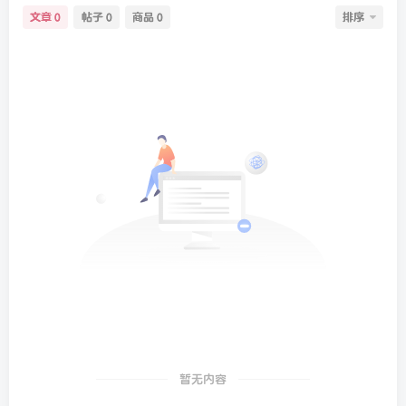
文章
帖子
商品
排序
0
0
0
暂无内容