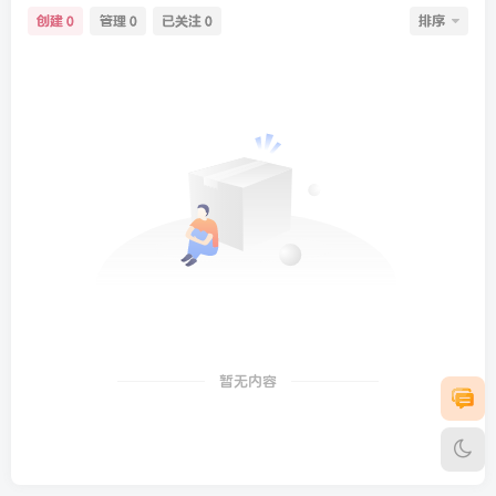
创建
管理
已关注
排序
0
0
0
暂无内容