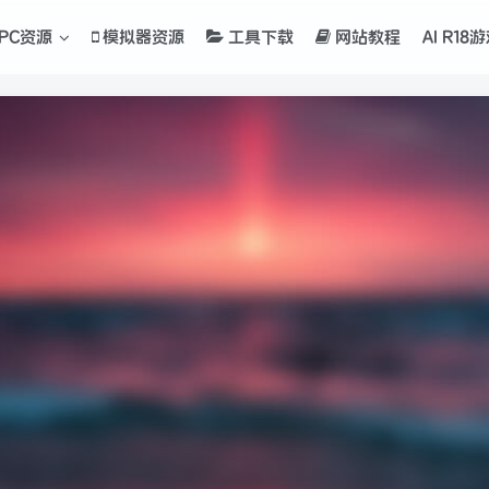
PC资源
模拟器资源
工具下载
网站教程
AI R18