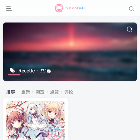
Recette
共1篇
排序
更新
浏览
点赞
评论