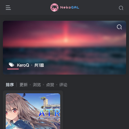
KeroQ
共1篇
排序
更新
浏览
点赞
评论