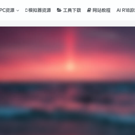
PC资源
模拟器资源
工具下载
网站教程
AI R18