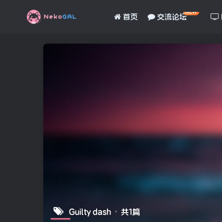
NEW
首页
交流论坛
Guilty dash
共1篇