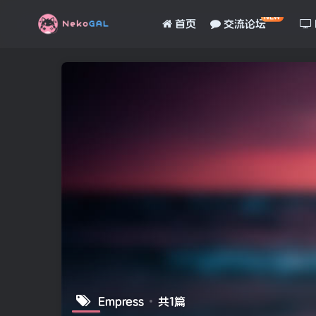
NEW
首页
交流论坛
Empress
共1篇