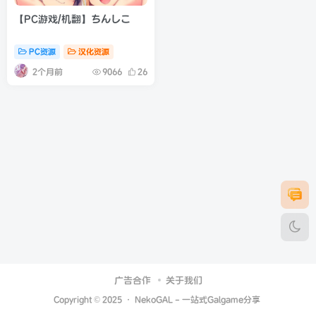
【PC游戏/机翻】ちんしこ
PC资源
汉化资源
2个月前
9066
26
广告合作
关于我们
Copyright © 2025 ·
NekoGAL - 一站式Galgame分享