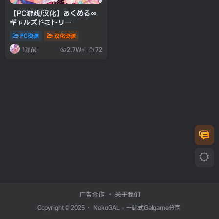
【PC游戏/汉化】あくめる∞
ギャルズドミトリー
PC资源
汉化资源
1年前
2.7W+
72
广告合作
关于我们
Copyright © 2025 ·
NekoGAL - 一站式Galgame分享