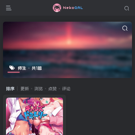
师生
共1篇
排序
更新
浏览
点赞
评论