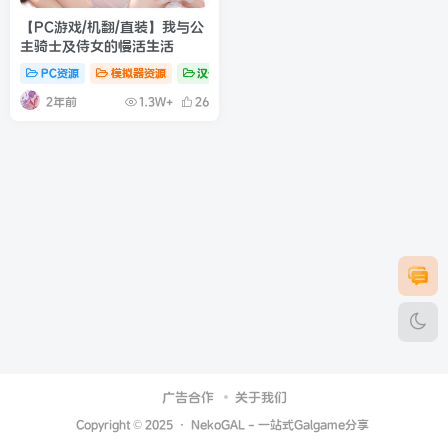
【PC游戏/机翻/直装】我与公
主骑士及侍女的慢活生活
PC资源
模拟器资源
汉化资源
2年前
1.3W+
26
广告合作
关于我们
Copyright © 2025 ·
NekoGAL - 一站式Galgame分享