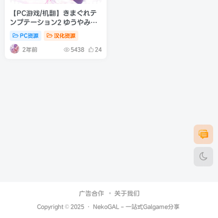
【PC游戏/机翻】きまぐれテ
ンプテーション2 ゆうやみ廻
奇譚
PC资源
汉化资源
2年前
5438
24
广告合作
关于我们
Copyright © 2025 ·
NekoGAL - 一站式Galgame分享