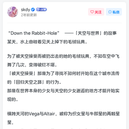
skdy
关注
私信
2年前更新
“Down the Rabbit-Hole”
——「天空与世界」的故事
某天，水上由岐看见天上掉下的毛绒玩具。
为了被天空接受而被扔出去的她的毛绒玩具，不知在空中飞
舞了几次，变得破烂不堪。
「被天空接受」那是为了寻找不知何时开始在这个城市流传
的「回归天空之路」的行为。
那是在世界本身的少女与天空的少女邂逅的地方才能开始实
现的。
横跨天河的Vega与Altair，被称为织女星与牛郎星的两颗星
星，