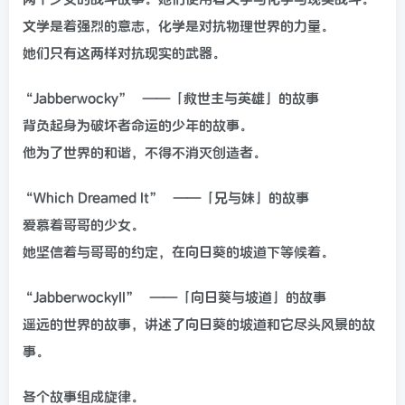
文学是着强烈的意志，化学是对抗物理世界的力量。
她们只有这两样对抗现实的武器。
“Jabberwocky”
——「救世主与英雄」的故事
背负起身为破坏者命运的少年的故事。
他为了世界的和谐，不得不消灭创造者。
“Which Dreamed It”
——「兄与妹」的故事
爱慕着哥哥的少女。
她坚信着与哥哥的约定，在向日葵的坡道下等候着。
“JabberwockyII”
——「向日葵与坡道」的故事
遥远的世界的故事，讲述了向日葵的坡道和它尽头风景的故
事。
各个故事组成旋律。