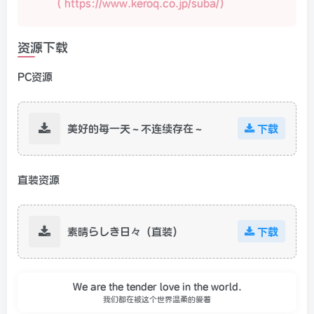
（
https://www.keroq.co.jp/suba/）
资源下载
PC资源
美好的每一天～不连续存在～
下载
直装资源
素晴らしき日々（直装）
下载
We are the tender love in the world.
我们都在被这个世界温柔的爱着