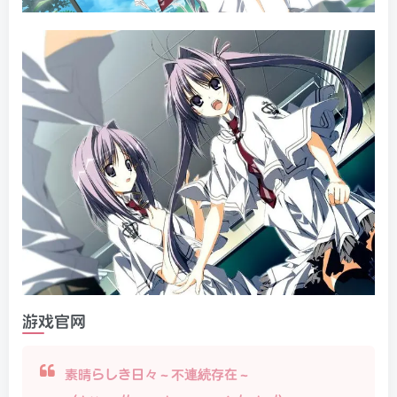
游戏官网
素晴らしき日々～不連続存在～