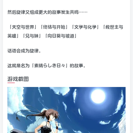
然后旋律又组成更大的故事发生共鸣……
「天空与世界」「终结与开始」「文学与化学」「救世主与
英雄」「兄与妹」「向日葵与坡道」
话语会成为旋律。
这就是名为「素晴らしき日々」的故事。
游戏截图