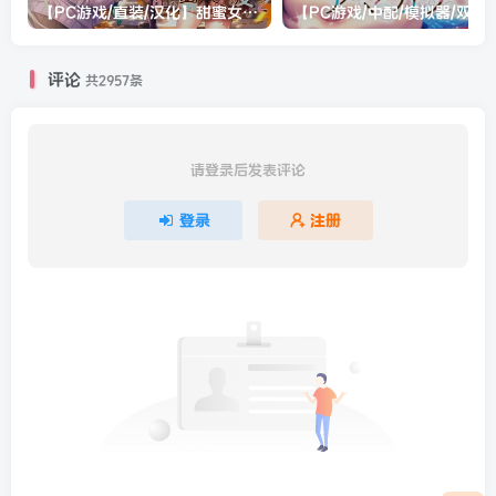
【PC游戏/直装/汉化】甜蜜女友2(包含甜蜜女友2+)
【PC游戏/中配/模拟器/双系统直装/
评论
共2957条
请登录后发表评论
登录
注册