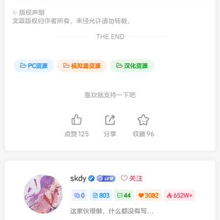
©
版权声明
文章版权归作者所有，未经允许请勿转载。
THE END
PC资源
模拟器资源
汉化资源
喜欢就支持一下吧
点赞
125
分享
收藏
96
skdy
关注
0
803
44
3082
652W+
这家伙很懒，什么都没有写...