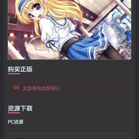
购买正版
大図書館の羊飼い
资源下载
PC资源