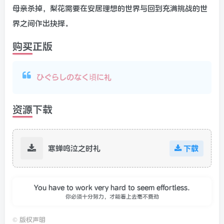
母亲杀掉，梨花需要在安居理想的世界与回到充满挑战的世
界之间作出抉择。
购买正版
ひぐらしのなく頃に礼
资源下载
寒蝉鸣泣之时礼
下载
You have to work very hard to seem effortless.
你必须十分努力，才能看上去毫不费劲
©
版权声明