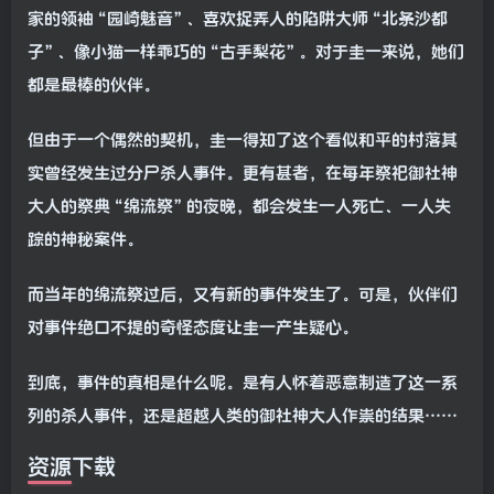
家的领袖“园崎魅音”、喜欢捉弄人的陷阱大师“北条沙都
子”、像小猫一样乖巧的“古手梨花”。对于圭一来说，她们
都是最棒的伙伴。
但由于一个偶然的契机，圭一得知了这个看似和平的村落其
实曾经发生过分尸杀人事件。更有甚者，在每年祭祀御社神
大人的祭典“绵流祭”的夜晚，都会发生一人死亡、一人失
踪的神秘案件。
而当年的绵流祭过后，又有新的事件发生了。可是，伙伴们
对事件绝口不提的奇怪态度让圭一产生疑心。
到底，事件的真相是什么呢。是有人怀着恶意制造了这一系
列的杀人事件，还是超越人类的御社神大人作祟的结果……
资源下载