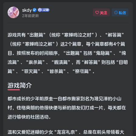
skdy
关注
私信
2年前更新
游戏共有“出题篇”（统称“寒蝉鸣泣之时”）、“解答篇”
（统称“寒蝉鸣泣之解”）这2个篇章，每个篇章都有4个篇
目。按照发布的时间顺序，“出题篇”包括“鬼隐篇”、“绵
流篇”、“祟杀篇”、“暇溃篇”，而“解答篇”则包括“目明
篇”、“罪灭篇”、“皆杀篇”、“祭囃篇”。
游戏简介
都市成长的少年前原圭一自都市搬家到名为雏见泽的小山
村，性格爽朗的他很快便与新的朋友们打成一片，每天都在
进行愉快的社团活动。
温和又爱犯迷糊的少女“龙宫礼奈”、总是在前头带领着大