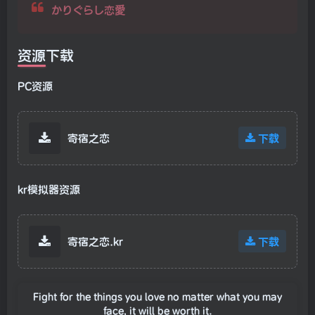
かりぐらし恋愛
资源下载
PC资源
寄宿之恋
下载
kr模拟器资源
寄宿之恋.kr
下载
Fight for the things you love no matter what you may
face, it will be worth it.