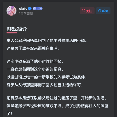
skdy
关注
私信
1年前更新
游戏简介
主人公濑户田拓真回到了他小时候生活的小镇。
这是为了离开双亲而独自生活。
这座小镇充满了他小时候的回忆，
一直心想着回到这个小镇的拓真，
以通过镇上唯一的一所学校的入学考试为条件，
终于从父母那里得到了回乡独自生活的许可。
拓真原本是想在以前父母住过的老房子里，开始新的生活。
但是老房子已经极度的破败不堪，成了没办法再住人的废屋
了！