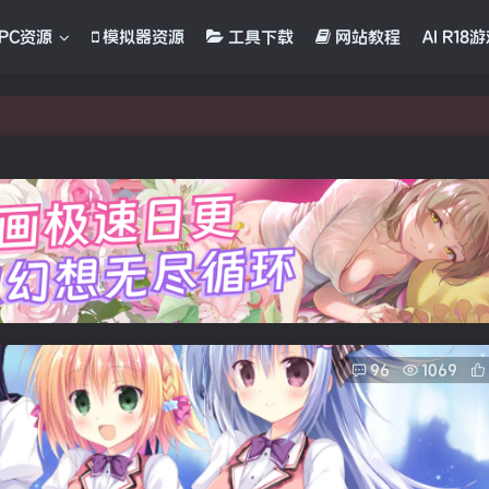
PC资源
模拟器资源
工具下载
网站教程
AI R18
96
1069