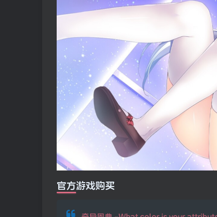
官方游戏购买
奇异恩典 -What color is your attribut