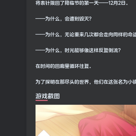
将表针拨回了降临节的第一天——12月2日。
——为什么，会遭到毁灭？
——为什么，无论重来几次都会走向同样的命
——为什么，时光能够像这样反复倒流？
在时间的回廊里循环往复。
为了探明在那尽头的世界，他们在这张名为小
游戏截图