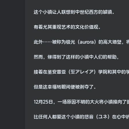
这个小镇让人联想到中世纪西方的城镇。
有着尤其重视艺术的文化价值观。
此外……被称为极光（aurora）的高大墙壁
然而，修得到了这样的小镇中人们的帮助，
接着在圣安雷亚（聖アレイア）学院和其中的
但是这幸福转眼间便被剥夺了。
12月25日，一场原因不明的大火将小镇推向了
比任何人都爱这个小镇的悠音（ユネ）在心中