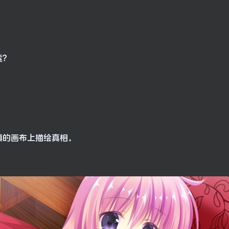
运？
镇的画布上描绘真相。