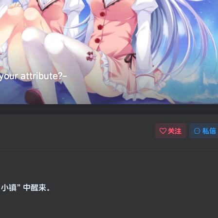
r attribute?-
关注
私信
“小镇”中醒来。