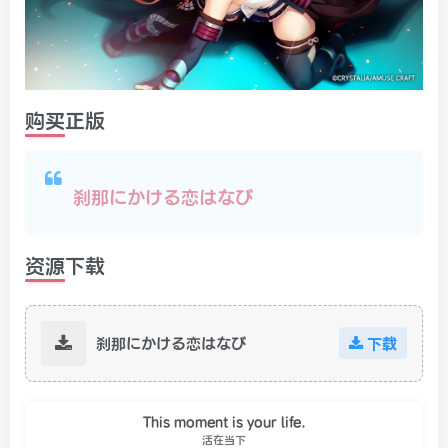
购买正版
刹那にかける恋はなび
资源下载
刹那にかける恋はなび
下载
This moment is your life.
活在当下