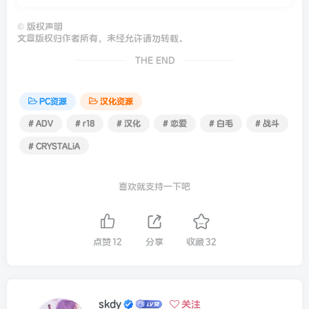
©
版权声明
文章版权归作者所有，未经允许请勿转载。
THE END
PC资源
汉化资源
# ADV
# r18
# 汉化
# 恋爱
# 白毛
# 战斗
# CRYSTALiA
喜欢就支持一下吧
点赞
12
分享
收藏
32
skdy
关注