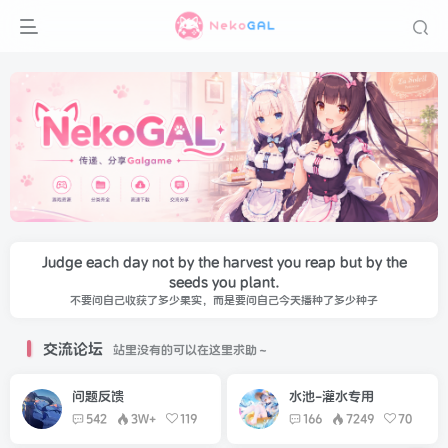
Judge each day not by the harvest you reap but by the
seeds you plant.
不要问自己收获了多少果实，而是要问自己今天播种了多少种子
交流论坛
站里没有的可以在这里求助～
问题反馈
水池-灌水专用
542
3W+
119
166
7249
70